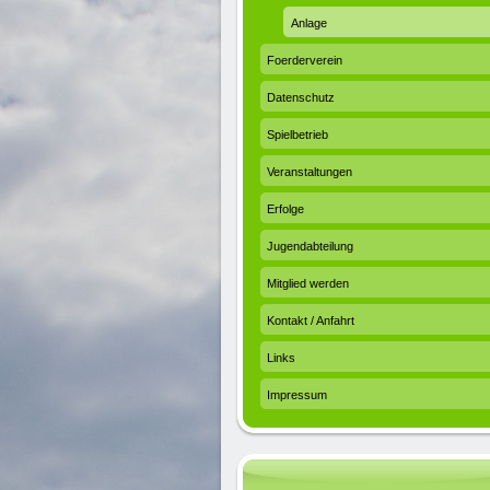
Anlage
Foerderverein
Datenschutz
Spielbetrieb
Veranstaltungen
Erfolge
Jugendabteilung
Mitglied werden
Kontakt / Anfahrt
Links
Impressum