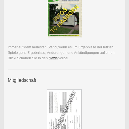
Immer auf dem neuesten Stand, wenn es um Ergebnisse der letzten
Spiele geht. Ergebnisse, Änderungen und Ankündigungen auf einen
Blick! Schauen Sie in den
News
vorbei.
Mitgliedschaft