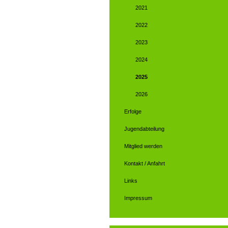
2021
2022
2023
2024
2025
2026
Erfolge
Jugendabteilung
Mitglied werden
Kontakt / Anfahrt
Links
Impressum