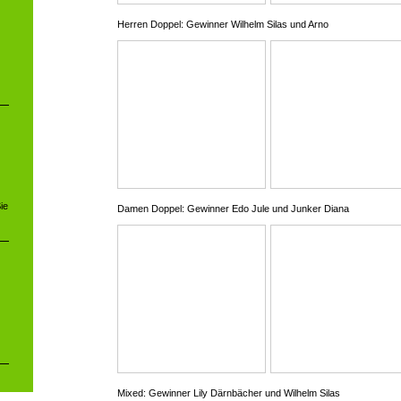
Herren Doppel: Gewinner Wilhelm Silas und Arno
ie
Damen Doppel: Gewinner Edo Jule und Junker Diana
Mixed: Gewinner Lily Därnbächer und Wilhelm Silas