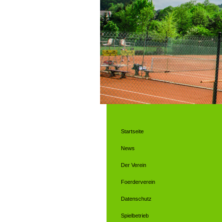
Startseite
News
Der Verein
Foerderverein
Datenschutz
Spielbetrieb