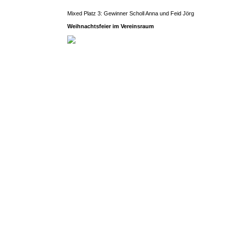
Mixed Platz 3: Gewinner Scholl Anna und Feid Jörg
Weihnachtsfeier im Vereinsraum