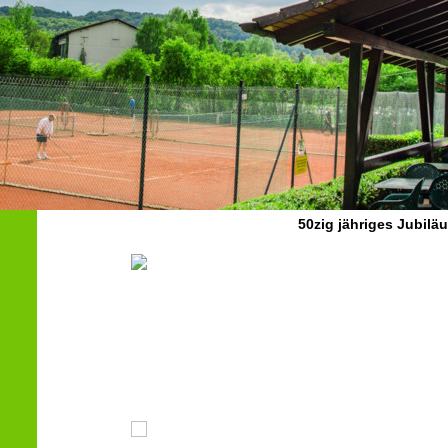
50zig jähriges Jubilä