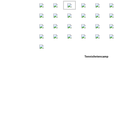
Tennisferiencamp